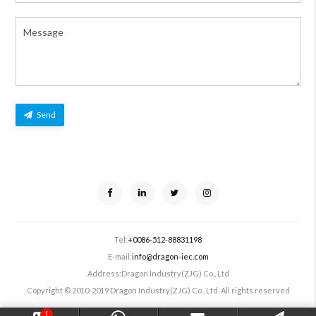
Send
Tel:
+0086-512-88831198
E-mail:
info@dragon-iec.com
Address:
Dragon Industry(ZJG) Co., Ltd
Copyright © 2010-2019 Dragon Industry(ZJG) Co., Ltd. All rights reserved
1