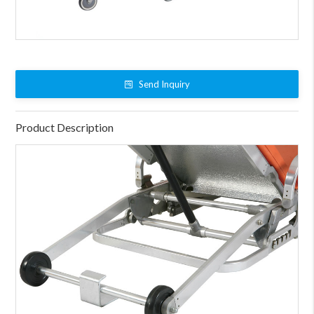
Send Inquiry
Product Description